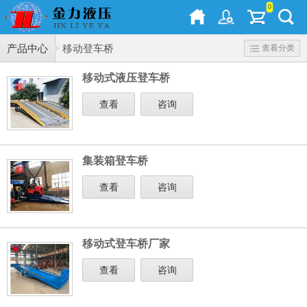
0
产品中心
移动登车桥
查看分类
移动式液压登车桥
查看
咨询
集装箱登车桥
查看
咨询
移动式登车桥厂家
查看
咨询