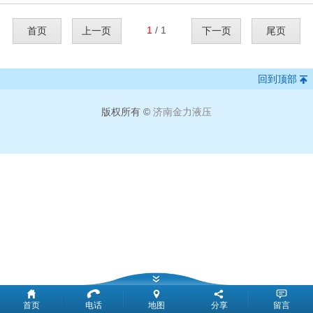
1
/ 1
首页
上一页
下一页
尾页
回到顶部
版权所有 ©
济南金力液压
首页
电话
地图
分享
留言