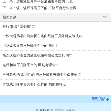
上一条
：
选用液压升降平台油箱要考虑的 问题
下一条
：
谈一谈环保高压下的 升降平台行业发展！
相关资讯：
善行如“金” 爱心接“力”
中铁大桥局潮白河大桥主塔曲线施工升降机安装成功
《防爆阀在液压升降平台中的 作用》
热烈庆祝济南金力液压机械有限公成立15周年
电梯和液压升降平台的 区别有哪些？
不可忽视的 常识性的 液压升降机升降平台保养要点
导轨式升降平台具有什么样的 功能和特点
回到顶部
版权所有 ©
济南金力液压