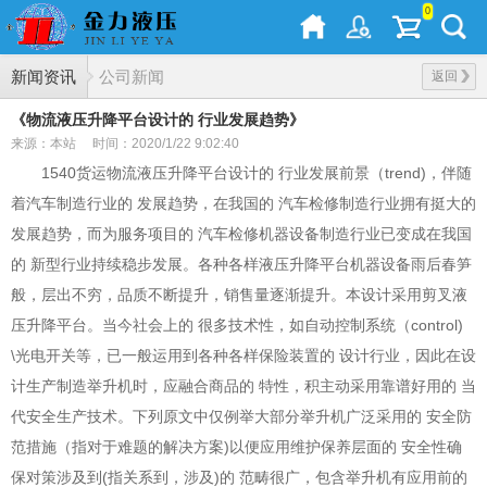
0
新闻资讯
公司新闻
返回
《物流液压升降平台设计的 行业发展趋势》
来源：本站
时间：2020/1/22 9:02:40
1540货运物流液压升降平台设计的 行业发展前景（trend)，伴随
着汽车制造行业的 发展趋势，在我国的 汽车检修制造行业拥有挺大的
发展趋势，而为服务项目的 汽车检修机器设备制造行业已变成在我国
的 新型行业持续稳步发展。各种各样液压升降平台机器设备雨后春笋
般，层出不穷，品质不断提升，销售量逐渐提升。本设计采用剪叉液
压升降平台。当今社会上的 很多技术性，如自动控制系统（control)
\光电开关等，已一般运用到各种各样保险装置的 设计行业，因此在设
计生产制造举升机时，应融合商品的 特性，积主动采用靠谱好用的 当
代安全生产技术。下列原文中仅例举大部分举升机广泛采用的 安全防
范措施（指对于难题的解决方案)以便应用维护保养层面的 安全性确
保对策涉及到(指关系到，涉及)的 范畴很广，包含举升机有应用前的