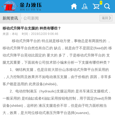
0
新闻资讯
公司新闻
返回
移动式升降平台支腿的 种类有哪些？
来源：本站
时间：2019/12/20 9:06:46
移动式升降平台的 特点就是移动方便，事物总是有两面性的 ，
移动式升降平台自然也有自己的 缺点，就是由于不是固定(fixed)的 移
动式升降平台晃动比固定的 要大的 多了，于是移动式升降平台的 支
腿尤其重要，下面就有公司技术部小编来分析一下支腿有哪些种类？
1、钢结构支腿，也是目前大部分山东移动式升降平台所采用的
，人力控制而且效果并不如电动液压支腿，由于价格的 原因，非常多
客户都是选用的 此类设备(shèbèi)。
2、电动控制液压（hydraulic)支腿运用的 是吊车液压支腿模式，
一般采用的 是8油缸或者4油缸采用按钮电控制，用于固定(fixed)升降
设备(shèbèi)，这样的 液压支腿造价不菲，但是由于吃力面积相当
大，效果，是大吨位移动式液压升降平台选择(xuanze)。